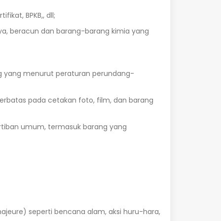
ikat, BPKB,, dll;
ya, beracun dan barang-barang kimia yang
ang yang menurut peraturan perundang-
erbatas pada cetakan foto, film, dan barang
rtiban umum, termasuk barang yang
jeure) seperti bencana alam, aksi huru-hara,