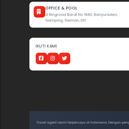
OFFICE & POOL
Jl Ringroad Barat No 1680, Banyuraden,
Gamping, Sleman, DIY
IKUTI KAMI
Travel agent resmi terpercaya di Indonesia. Dengan pe