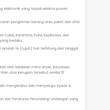
g elektronik yang terjadi selama proses
batan pengiriman barang atau paket dan sifat
ukai, Karantina, Polisi, Kejaksaan, dan
yang berlaku;
etelah 14 (tujuh) hari terhitung dari tanggal
n oleh kelalaian mitra driver, karyawan,
n atas kerugian tersebut senilai 10
lah mengetahui dan menyetujui Syarat &
ahaan dan Peraturan Perundang-undangan yang