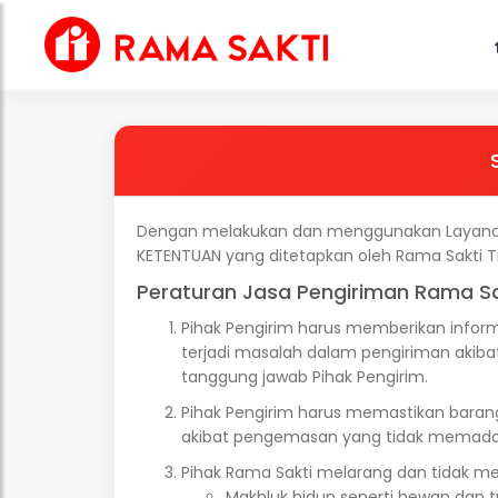
Dengan melakukan dan menggunakan Layanan
KETENTUAN yang ditetapkan oleh Rama Sakti Tr
Peraturan Jasa Pengiriman Rama Sa
Pihak Pengirim harus memberikan informa
terjadi masalah dalam pengiriman akiba
tanggung jawab Pihak Pengirim.
Pihak Pengirim harus memastikan barang
akibat pengemasan yang tidak memadai,
Pihak Rama Sakti melarang dan tidak me
Makhluk hidup seperti hewan dan