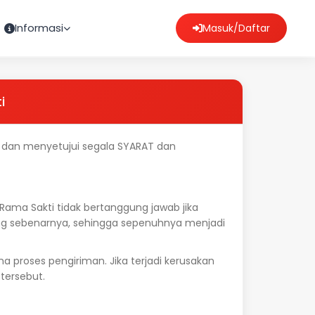
Informasi
Masuk/Daftar
i
dan menyetujui segala SYARAT dan
Rama Sakti tidak bertanggung jawab jika
ang sebenarnya, sehingga sepenuhnya menjadi
 proses pengiriman. Jika terjadi kerusakan
tersebut.