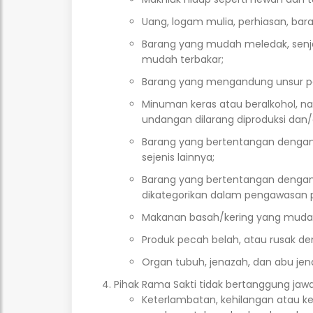
Uang, logam mulia, perhiasan, barang
Barang yang mudah meledak, senja
mudah terbakar;
Barang yang mengandung unsur perjud
Minuman keras atau beralkohol, n
undangan dilarang diproduksi dan/
Barang yang bertentangan dengan n
sejenis lainnya;
Barang yang bertentangan denga
dikategorikan dalam pengawasan 
Makanan basah/kering yang mudah
Produk pecah belah, atau rusak de
Organ tubuh, jenazah, dan abu jen
Pihak Rama Sakti tidak bertanggung jawab
Keterlambatan, kehilangan atau k