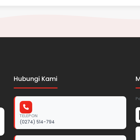
Hubungi Kami
M
P
TELEPON
(0274) 514-794