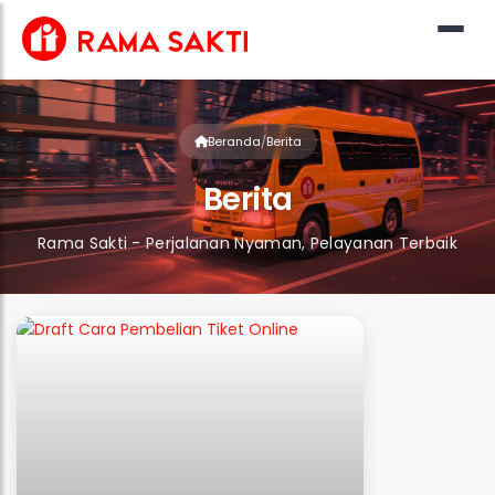
Beranda
/
Berita
Berita
Rama Sakti - Perjalanan Nyaman, Pelayanan Terbaik