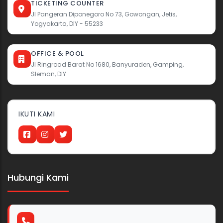
TICKETING COUNTER
Jl Pangeran Diponegoro No 73, Gowongan, Jetis,
Yogyakarta, DIY - 55233
OFFICE & POOL
Jl Ringroad Barat No 1680, Banyuraden, Gamping,
Sleman, DIY
IKUTI KAMI
Hubungi Kami