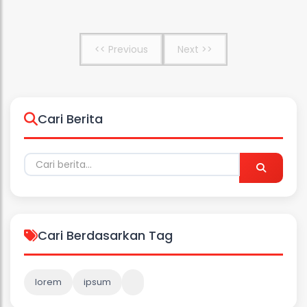
<< Previous
Next >>
Cari Berita
Cari Berdasarkan Tag
lorem
ipsum