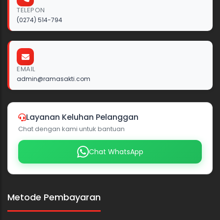
TELEPON
(0274) 514-794
EMAIL
admin@ramasakti.com
Layanan Keluhan Pelanggan
Chat dengan kami untuk bantuan
Chat WhatsApp
Metode Pembayaran