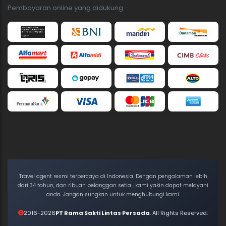
Pembayaran online yang didukung
Travel agent resmi terpercaya di Indonesia. Dengan pengalaman lebih
dari 34 tahun, dan ribuan pelanggan setia , kami yakin dapat melayani
anda. Jangan sungkan untuk menghubungi kami.
2016-2026
PT Rama Sakti Lintas Persada
. All Rights Reserved.